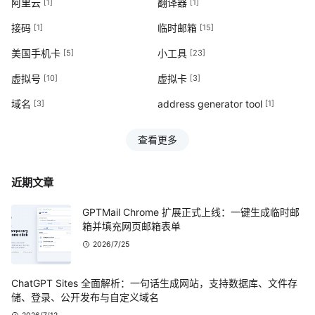
阿里云
翻译器
[1]
[1]
接码
临时邮箱
[1]
[15]
美国手机卡
小工具
[5]
[23]
虚拟号
虚拟卡
[10]
[3]
域名
address generator tool
[3]
[1]
查看更多
近期文章
GPTMail Chrome 扩展正式上线：一键生成临时邮
箱并填充网页邮箱表单
2026/7/25
ChatGPT Sites 全面解析：一句话生成网站，支持数据库、文件存
储、登录、公开发布与自定义域名