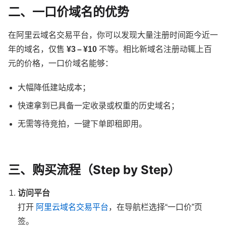
二、一口价域名的优势
在阿里云域名交易平台，你可以发现大量注册时间距今近一
年的域名，仅售
¥3 – ¥10
不等。相比新域名注册动辄上百
元的价格，一口价域名能够：
大幅降低建站成本；
快速拿到已具备一定收录或权重的历史域名；
无需等待竞拍，一键下单即租即用。
三、购买流程（Step by Step）
访问平台
打开
阿里云域名交易平台
，在导航栏选择“一口价”页
签。