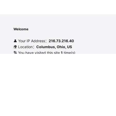
Welcome
👤 Your IP Address：
216.73.216.40
🌍 Location：
Columbus, Ohio, US
🔢 You have visited this site
1
time(s)
Learn More
Privacy Policy
Sitemap
Follow Us