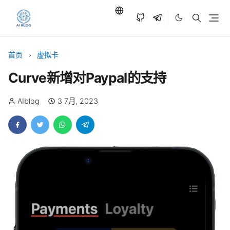
首页
虚拟卡
Curve新增对Paypal的支持
AIblog
3 7月, 2023