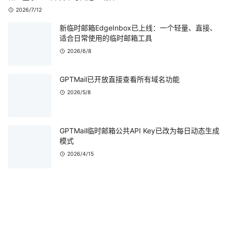
2026/7/12
新临时邮箱EdgeInbox已上线：一个轻量、直接、
适合日常使用的临时邮箱工具
2026/6/8
GPTMail已开放直接查看所有域名功能
2026/5/8
GPTMail临时邮箱公共API Key已改为每日动态生成
模式
2026/4/15