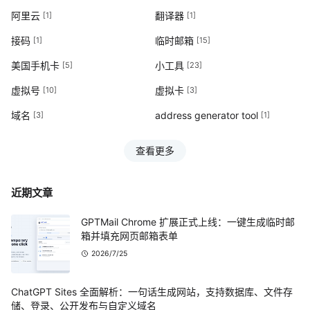
阿里云
翻译器
[1]
[1]
接码
临时邮箱
[1]
[15]
美国手机卡
小工具
[5]
[23]
虚拟号
虚拟卡
[10]
[3]
域名
address generator tool
[3]
[1]
查看更多
近期文章
GPTMail Chrome 扩展正式上线：一键生成临时邮
箱并填充网页邮箱表单
2026/7/25
ChatGPT Sites 全面解析：一句话生成网站，支持数据库、文件存
储、登录、公开发布与自定义域名