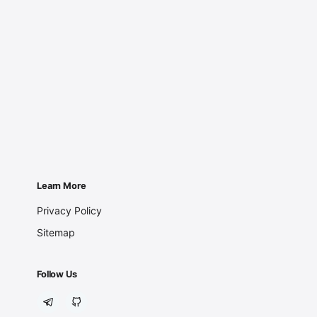
Learn More
Privacy Policy
Sitemap
Follow Us