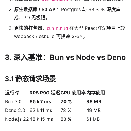
原生数据库 / S3 API
：Postgres 与 S3 SDK 深度集
成，I/O 无极限。
更快的打包器
：
在大型 React/TS 项目上较
bun build
webpack / esbuild 再提速 3-5×。
3. 深入基准：Bun vs Node vs Deno
3.1 静态请求场景
运行时
RPS
P90 延迟
CPU 使用率
内存使用
Bun 3.0
85 k
7 ms
70 %
38 MB
Deno 2.0
62 k
11 ms
78 %
49 MB
Node.js 22
48 k
15 ms
83 %
61 MB