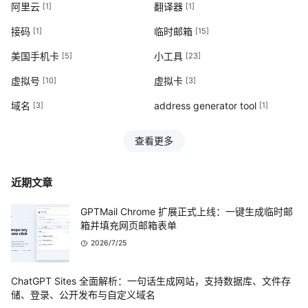
阿里云
翻译器
[1]
[1]
接码
临时邮箱
[1]
[15]
美国手机卡
小工具
[5]
[23]
虚拟号
虚拟卡
[10]
[3]
域名
address generator tool
[3]
[1]
查看更多
近期文章
GPTMail Chrome 扩展正式上线：一键生成临时邮
箱并填充网页邮箱表单
2026/7/25
ChatGPT Sites 全面解析：一句话生成网站，支持数据库、文件存
储、登录、公开发布与自定义域名