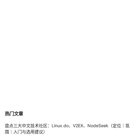
热门文章
盘点三大中文技术社区：Linux.do、V2EX、NodeSeek（定位｜氛
围｜入门与选用建议）