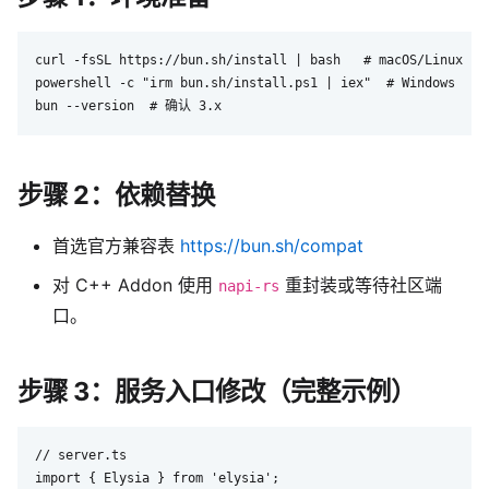
curl -fsSL https://bun.sh/install | bash   # macOS/Linux

powershell -c "irm bun.sh/install.ps1 | iex"  # Windows

步骤 2：依赖替换
首选官方兼容表
https://bun.sh/compat
对 C++ Addon 使用
重封装或等待社区端
napi-rs
口。
步骤 3：服务入口修改（完整示例）
// server.ts

import { Elysia } from 'elysia';
