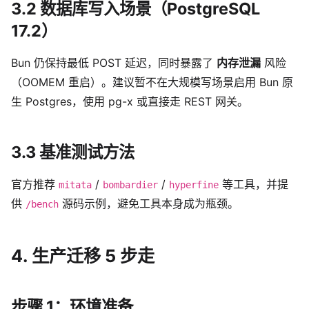
3.2 数据库写入场景（PostgreSQL
17.2）
Bun 仍保持最低 POST 延迟，同时暴露了
内存泄漏
风险
（OOMEM 重启）。建议暂不在大规模写场景启用 Bun 原
生 Postgres，使用 pg-x 或直接走 REST 网关。
3.3 基准测试方法
官方推荐
/
/
等工具，并提
mitata
bombardier
hyperfine
供
源码示例，避免工具本身成为瓶颈。
/bench
4. 生产迁移 5 步走
步骤 1：环境准备