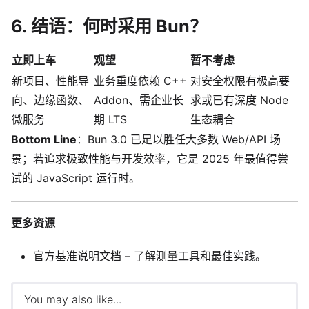
6. 结语：何时采用 Bun？
立即上车
观望
暂不考虑
新项目、性能导
业务重度依赖 C++
对安全权限有极高要
向、边缘函数、
Addon、需企业长
求或已有深度 Node
微服务
期 LTS
生态耦合
Bottom Line
：Bun 3.0 已足以胜任大多数 Web/API 场
景；若追求极致性能与开发效率，它是 2025 年最值得尝
试的 JavaScript 运行时。
更多资源
官方基准说明文档 – 了解测量工具和最佳实践。
You may also like...