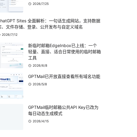
2026/7/25
ChatGPT Sites 全面解析：一句话生成网站，支持数据
库、文件存储、登录、公开发布与自定义域名
2026/7/12
新临时邮箱EdgeInbox已上线：一个
轻量、直接、适合日常使用的临时邮箱
工具
2026/6/8
GPTMail已开放直接查看所有域名功能
2026/5/8
GPTMail临时邮箱公共API Key已改为
每日动态生成模式
2026/4/15