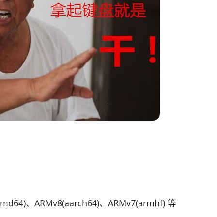
md64)、ARMv8(aarch64)、ARMv7(armhf) 等