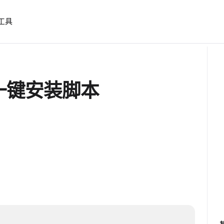
工具
RP 一键安装脚本