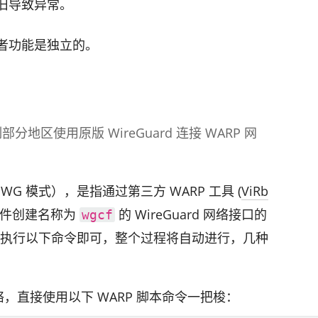
旧导致异常。
者功能是独立的。
区使用原版 Wire­Guard 连接 WARP 网
称：WG 模式），是指通过第三方 WARP 工具 (
ViRb
配置文件创建名称为
的 Wire­Guard 网络接口的
wgcf
需求执行以下命令即可，整个过程将自动进行，几种
全局网络，直接使用以下 WARP 脚本命令一把梭：