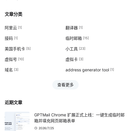
文章分类
阿里云
翻译器
[1]
[1]
接码
临时邮箱
[1]
[15]
美国手机卡
小工具
[5]
[23]
虚拟号
虚拟卡
[10]
[3]
域名
address generator tool
[3]
[1]
查看更多
近期文章
GPTMail Chrome 扩展正式上线：一键生成临时邮
箱并填充网页邮箱表单
2026/7/25