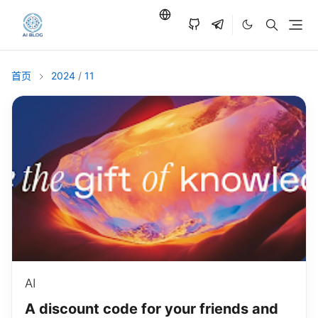
首页
2024
/
11
AI
A discount code for your friends and