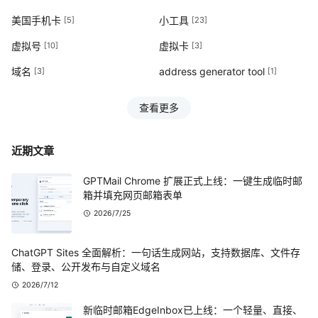
美国手机卡
小工具
[5]
[23]
虚拟号
虚拟卡
[10]
[3]
域名
address generator tool
[3]
[1]
查看更多
近期文章
GPTMail Chrome 扩展正式上线：一键生成临时邮
箱并填充网页邮箱表单
2026/7/25
ChatGPT Sites 全面解析：一句话生成网站，支持数据库、文件存
储、登录、公开发布与自定义域名
2026/7/12
新临时邮箱EdgeInbox已上线：一个轻量、直接、