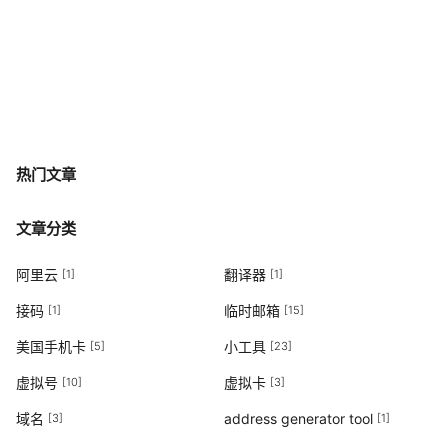
热门文章
文章分类
阿里云
翻译器
[1]
[1]
接码
临时邮箱
[1]
[15]
美国手机卡
小工具
[5]
[23]
虚拟号
虚拟卡
[10]
[3]
域名
address generator tool
[3]
[1]