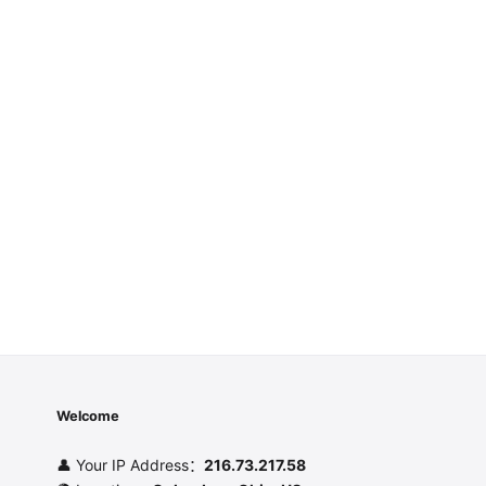
Welcome
👤 Your IP Address：
216.73.217.58