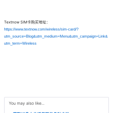
Textnow SIM卡购买地址：
https://www.textnow.com/wireless/sim-card/?
utm_source=Blog&utm_medium=Menu&utm_campaign=Link&
utm_term=Wireless
You may also like...