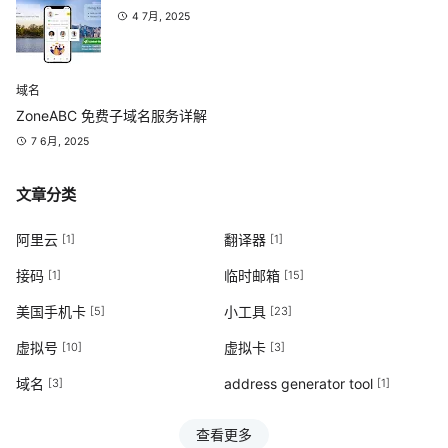
4 7月, 2025
域名
ZoneABC 免费子域名服务详解
7 6月, 2025
文章分类
阿里云
翻译器
[1]
[1]
接码
临时邮箱
[1]
[15]
美国手机卡
小工具
[5]
[23]
虚拟号
虚拟卡
[10]
[3]
域名
address generator tool
[3]
[1]
查看更多