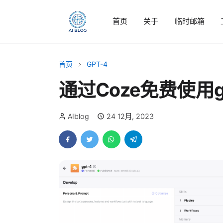
首页
关于
临时邮箱
首页
GPT-4
通过Coze免费使用gp
AIblog
24 12月, 2023