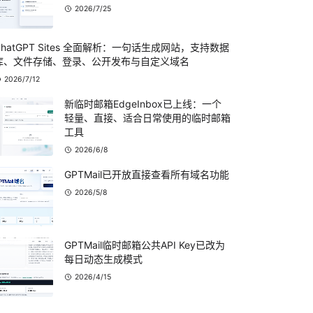
2026/7/25
ChatGPT Sites 全面解析：一句话生成网站，支持数据
库、文件存储、登录、公开发布与自定义域名
2026/7/12
新临时邮箱EdgeInbox已上线：一个
轻量、直接、适合日常使用的临时邮箱
工具
2026/6/8
GPTMail已开放直接查看所有域名功能
2026/5/8
GPTMail临时邮箱公共API Key已改为
每日动态生成模式
2026/4/15