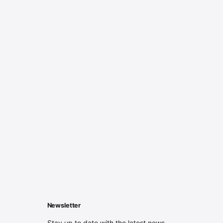
Newsletter
Stay up to date with the latest news