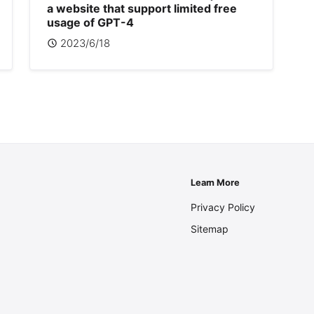
a website that support limited free
usage of GPT-4
2023/6/18
Learn More
Privacy Policy
Sitemap