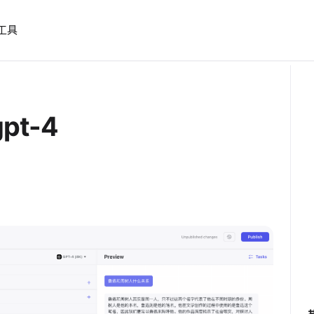
工具
t-4