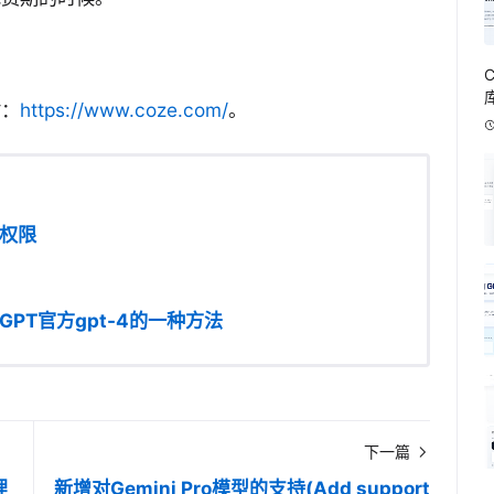
站：
https://www.coze.com/
。
4权限
tGPT官方gpt-4的一种方法
下一篇
理
新增对Gemini Pro模型的支持(Add support