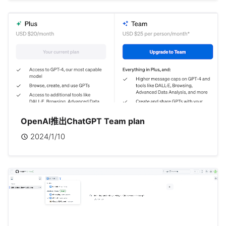
OpenAI推出ChatGPT Team plan
2024/1/10