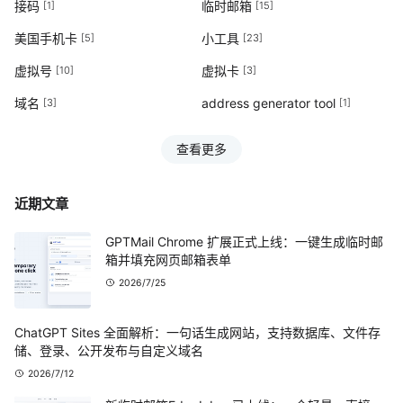
接码
临时邮箱
[1]
[15]
美国手机卡
小工具
[5]
[23]
虚拟号
虚拟卡
[10]
[3]
域名
address generator tool
[3]
[1]
查看更多
近期文章
GPTMail Chrome 扩展正式上线：一键生成临时邮
箱并填充网页邮箱表单
2026/7/25
ChatGPT Sites 全面解析：一句话生成网站，支持数据库、文件存
储、登录、公开发布与自定义域名
2026/7/12