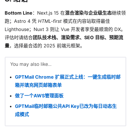
Bottom Line
：Next.js 15 在
混合渲染与企业级生态
继续领
跑；Astro 4 凭
HTML-first
模式在内容站取得最佳
Lighthouse；Nuxt 3 则让 Vue 开发者享受最顺滑的 DX。
评估时请结合
团队技术栈、渲染需求、SEO 目标、预期流
量
，选择最合适的 2025 前端元框架。
You may also like...
GPTMail Chrome 扩展正式上线：一键生成临时邮
箱并填充网页邮箱表单
做了一个AWS管理面板
GPTMail临时邮箱公共API Key已改为每日动态生
成模式