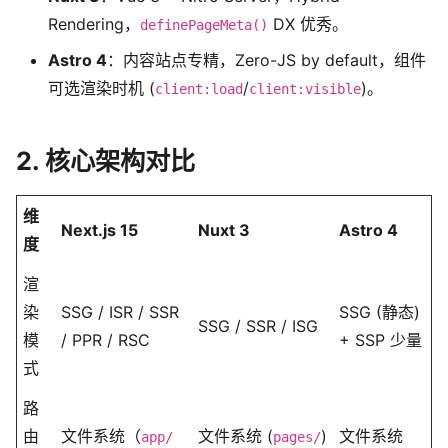
Rendering，
DX 优秀。
definePageMeta()
Astro 4
：内容站点专精，Zero-JS by default，组件
可选渲染时机 (
/
)。
client:load
client:visible
2. 核心架构对比
维
Next.js 15
Nuxt 3
Astro 4
度
渲
染
SSG / ISR / SSR
SSG (静态)
SSG / SSR / ISG
模
/ PPR / RSC
+ SSP 少量
式
路
由
文件系统（
文件系统 (
)
文件系统
app/
pages/