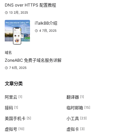
DNS over HTTPS 配置教程
13 2月, 2025
iTalkBB介绍
4 7月, 2025
域名
ZoneABC 免费子域名服务详解
7 6月, 2025
文章分类
阿里云
翻译器
[1]
[1]
接码
临时邮箱
[1]
[15]
美国手机卡
小工具
[5]
[23]
虚拟号
虚拟卡
[10]
[3]